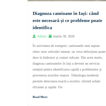
Diagnoza camioane în Iași: când
este necesară și ce probleme poate
identifica
Admin
martie 30, 2026
În activitatea de transport, camioanele sunt supuse
zilnic unor solicitări intense, iar orice defecțiune poate
duce la întârzieri și costuri ridicate. Din acest motiv,
diagnoza camioanelor în Iași a devenit un serviciu
esențial pentru identificarea rapidă a problemelor și
prevenirea avariilor majore. Tehnologia modernă
permite detectarea exactă a erorilor, oferind soluții
eficiente și rapide. Fie
Read More