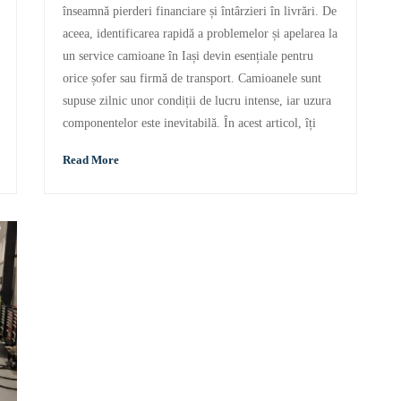
înseamnă pierderi financiare și întârzieri în livrări. De
aceea, identificarea rapidă a problemelor și apelarea la
un service camioane în Iași devin esențiale pentru
orice șofer sau firmă de transport. Camioanele sunt
supuse zilnic unor condiții de lucru intense, iar uzura
componentelor este inevitabilă. În acest articol, îți
Read More