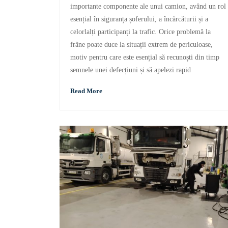
importante componente ale unui camion, având un rol
esențial în siguranța șoferului, a încărcăturii și a
celorlalți participanți la trafic. Orice problemă la
frâne poate duce la situații extrem de periculoase,
motiv pentru care este esențial să recunoști din timp
semnele unei defecțiuni și să apelezi rapid
Read More