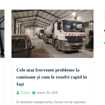
Cele mai frecvente probleme la
camioane și cum le rezolvi rapid în
Iași
Admin
martie 30, 2026
În domeniul transporturilor, fiecare oră de staționare