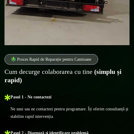
Proces Rapid de Reparație pentru Camioane
Cum decurge colaborarea cu tine
(simplu și
rapid)
Pasul 1 - Ne contactezi
Ne suni sau ne contactezi pentru programare. Îți oferim consultanță și
stabilim rapid intervenția.
Pasul 2 - Diagnoză și identificare problemă