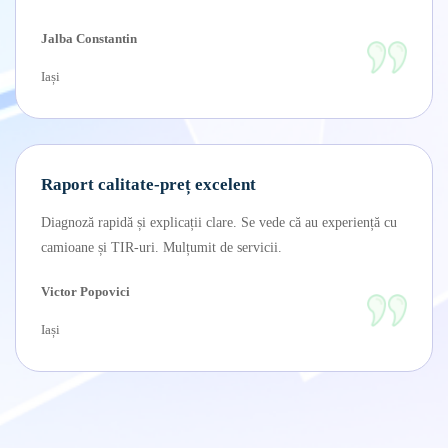
Jalba Constantin
Iași
Raport calitate-preț excelent
Diagnoză rapidă și explicații clare. Se vede că au experiență cu
camioane și TIR-uri. Mulțumit de servicii.
Victor Popovici
Iași