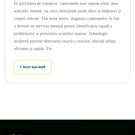
În activitatea de transport, camioanele sunt supuse zilnic unor
solicitări intense, iar orice defecțiune poate duce la întârzieri și
costuri ridicate. Din acest motiv, diagnoza camioanelor în Iași
a devenit un serviciu esențial pentru identificarea rapidă a
problemelor și prevenirea avariilor majore. Tehnologia
modernă permite detectarea exactă a erorilor, oferind soluții
eficiente și rapide. Fie
Citește mai mult