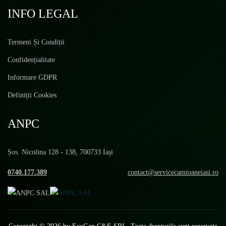
INFO LEGAL
Termeni Și Condiții
Confidențialitate
Informare GDPR
Definiții Cookies
ANPC
Șos. Nicolina 128 - 138, 700733 Iași
0740.177.389
contact@servicecamioaneiasi.ro