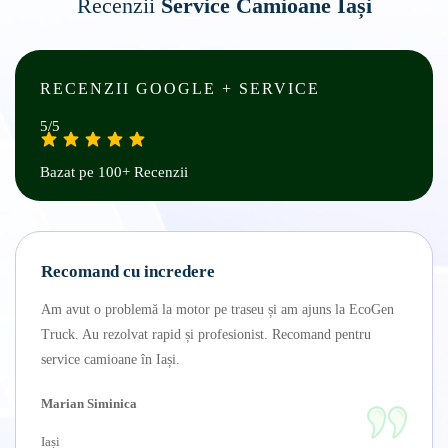
Recenzii
Service Camioane Iași
RECENZII GOOGLE + SERVICE
5/5
Bazat pe 100+ Recenzii
Recomand cu incredere
Am avut o problemă la motor pe traseu și am ajuns la EcoGen
Truck. Au rezolvat rapid și profesionist. Recomand pentru
service camioane în Iași.
Marian Siminica
Iași