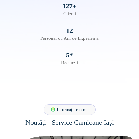
127+
Clienți
12
Personal cu Ani de Experiență
5*
Recenzii
Informații recente
Noutăți - Service Camioane Iași