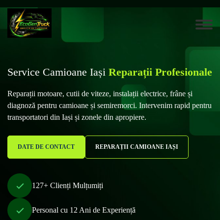
Service Camioane Iași
Reparații Profesionale
Reparații motoare, cutii de viteze, instalații electrice, frâne și
diagnoză pentru camioane și semiremorci. Intervenim rapid pentru
transportatori din Iași și zonele din apropiere.
DATE DE CONTACT
REPARAȚII CAMIOANE IAȘI
127+ Clienți Mulțumiți
Personal cu 12 Ani de Experiență