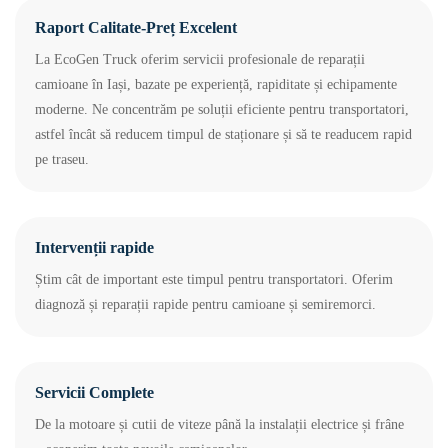
Raport Calitate-Preț Excelent
La EcoGen Truck oferim servicii profesionale de reparații
camioane în Iași, bazate pe experiență, rapiditate și echipamente
moderne. Ne concentrăm pe soluții eficiente pentru transportatori,
astfel încât să reducem timpul de staționare și să te readucem rapid
pe traseu.
Intervenții rapide
Știm cât de important este timpul pentru transportatori. Oferim
diagnoză și reparații rapide pentru camioane și semiremorci.
Servicii Complete
De la motoare și cutii de viteze până la instalații electrice și frâne