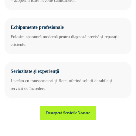
– acoperim toate nevoile camioanelor.
Echipamente profesionale
Folosim aparatură modernă pentru diagnoză precisă și reparații
eficiente.
Seriozitate și experiență
Lucrăm cu transportatori și flote, oferind soluții durabile și
servicii de încredere.
Descoperă Serviciile Noastre