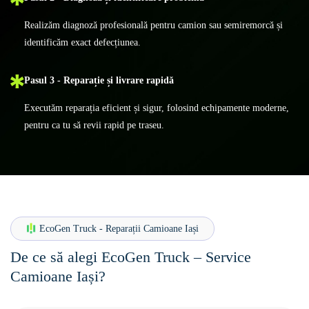
Realizăm diagnoză profesională pentru camion sau semiremorcă și
identificăm exact defecțiunea.
Pasul 3 - Reparație și livrare rapidă
Executăm reparația eficient și sigur, folosind echipamente moderne,
pentru ca tu să revii rapid pe traseu.
EcoGen Truck - Reparații Camioane Iași
De ce să alegi EcoGen Truck – Service
Camioane Iași?