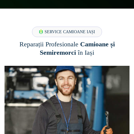
SERVICE CAMIOANE IAȘI
Reparații Profesionale
Camioane și
Semiremorci
în Iași