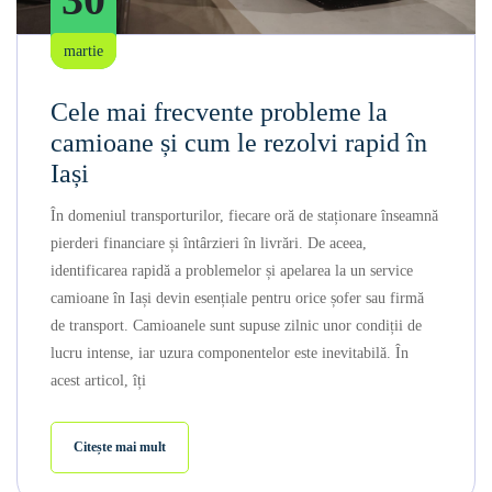
martie
Cele mai frecvente probleme la
camioane și cum le rezolvi rapid în
Iași
În domeniul transporturilor, fiecare oră de staționare înseamnă
pierderi financiare și întârzieri în livrări. De aceea,
identificarea rapidă a problemelor și apelarea la un service
camioane în Iași devin esențiale pentru orice șofer sau firmă
de transport. Camioanele sunt supuse zilnic unor condiții de
lucru intense, iar uzura componentelor este inevitabilă. În
acest articol, îți
Citește mai mult