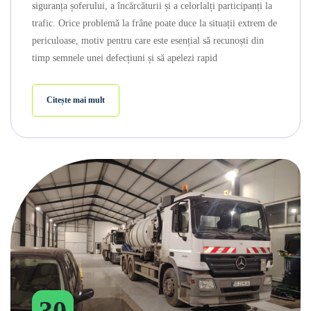
siguranța șoferului, a încărcăturii și a celorlalți participanți la
trafic. Orice problemă la frâne poate duce la situații extrem de
periculoase, motiv pentru care este esențial să recunoști din
timp semnele unei defecțiuni și să apelezi rapid
Citește mai mult
30