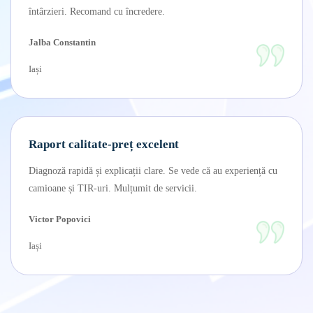
întârzieri. Recomand cu încredere.
Jalba Constantin
Iași
Raport calitate-preț excelent
Diagnoză rapidă și explicații clare. Se vede că au experiență cu
camioane și TIR-uri. Mulțumit de servicii.
Victor Popovici
Iași