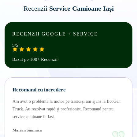
Recenzii
Service Camioane Iași
RECENZII GOOGLE + SERVICE
5/5
Bazat pe 100+ Recenzii
Recomand cu incredere
Am avut o problemă la motor pe traseu și am ajuns la EcoGen
Truck. Au rezolvat rapid și profesionist. Recomand pentru
service camioane în Iași.
Marian Siminica