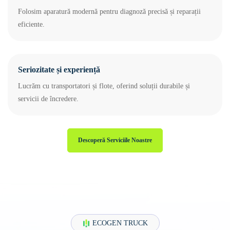
Folosim aparatură modernă pentru diagnoză precisă și reparații
eficiente.
Seriozitate și experiență
Lucrăm cu transportatori și flote, oferind soluții durabile și
servicii de încredere.
Descoperă Serviciile Noastre
ECOGEN TRUCK