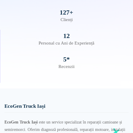
127+
Clienți
12
Personal cu Ani de Experiență
5*
Recenzii
EcoGen Truck Iași
EcoGen Truck Iași
este un service specializat în reparații camioane și
semiremorci. Oferim diagnoză profesională, reparații motoare, instalații